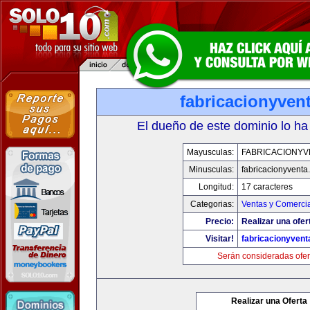
fabricacionyven
El dueño de este dominio lo ha
Mayusculas:
FABRICACIONYV
Minusculas:
fabricacionyventa
Longitud:
17 caracteres
Categorias:
Ventas y Comercia
Precio:
Realizar una ofer
Visitar!
fabricacionyven
Serán consideradas ofer
Realizar una Oferta