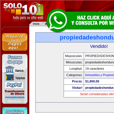
propiedadeshond
Vendido!
Mayusculas:
PROPIEDADESHO
Minusculas:
propiedadeshondur
Longitud:
19 caracteres
Categorias:
Inmuebles y Propie
Precio:
$1,900.00
Visitar!
propiedadeshondur
Serán consideradas ofer