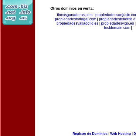
Otros dominios en venta:
fincasganaderas.com
|
propiedadessanjusto.c
propiedadestartagal.com
|
propiedadestenerife.e
propiedadesvalladolid.es
|
propiedadesvigo.es
testdomain.com
|
Registro de Dominios
|
Web Hosting
|
D