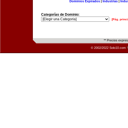
Dominios Expirados
|
Industrias
|
Indu
Categorías de Dominio:
[Pág. princi
** Precios expre
© 2002/2022 Solo10.com