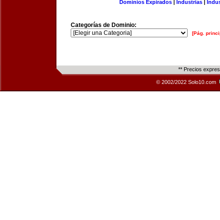
Dominios Expirados
|
Industrias
|
Indu
Categorías de Dominio:
[Pág. princi
** Precios expre
© 2002/2022 Solo10.com