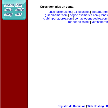
Otros dominios en venta:
suscripciones.net
|
exitosos.net
|
thetraderne
guiapinamar.com
|
negociosamerica.com
|
fonox
clubimportadores.com
|
contactodenegocios.com
rednegocios.net
|
ventasporem
Registro de Dominios
|
Web Hosting
|
D