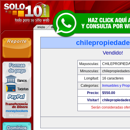
chilepropiedad
Vendido!
Mayusculas:
CHILEPROPIED
Minusculas:
chilepropiedade
Longitud:
16 caracteres
Categorias:
Inmuebles y Pro
Precio:
$550.00
Visitar!
chilepropiedade
Serán consideradas ofer