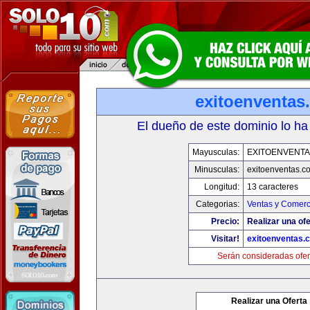
exitoenventas
El dueño de este dominio lo ha
Mayusculas:
EXITOENVENT
Minusculas:
exitoenventas.c
Longitud:
13 caracteres
Categorias:
Ventas y Comerc
Precio:
Realizar una ofe
Visitar!
exitoenventas.
Serán consideradas ofer
Realizar una Oferta