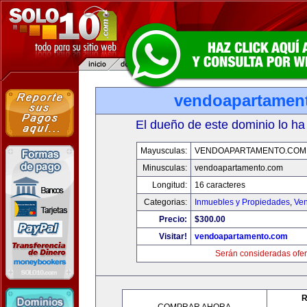
vendoapartamen
El dueño de este dominio lo ha
Mayusculas:
VENDOAPARTAMENTO.COM
Minusculas:
vendoapartamento.com
Longitud:
16 caracteres
Categorias:
Inmuebles y Propiedades
,
Ven
Precio:
$300.00
Visitar!
vendoapartamento.com
Serán consideradas ofer
R