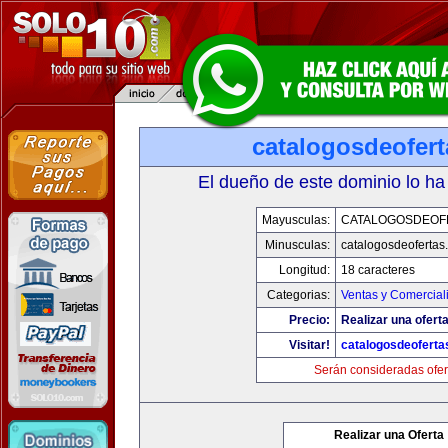
catalogosdeofer
El dueño de este dominio lo ha
Mayusculas:
CATALOGOSDEOF
Minusculas:
catalogosdeofertas
Longitud:
18 caracteres
Categorias:
Ventas y Comercial
Precio:
Realizar una oferta
Visitar!
catalogosdeofert
Serán consideradas ofer
Realizar una Oferta