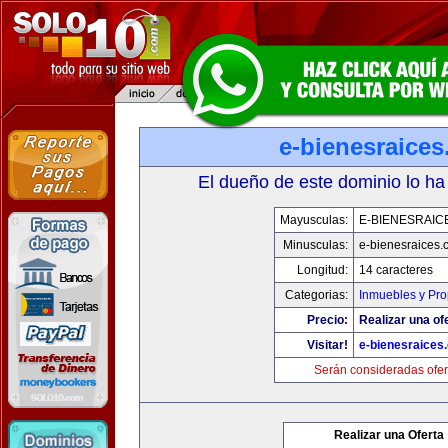
e-bienesraice
El dueño de este dominio lo ha
Mayusculas:
E-BIENESRAIC
Minusculas:
e-bienesraices
Longitud:
14 caracteres
Categorias:
Inmuebles y Pr
Precio:
Realizar una of
Visitar!
e-bienesraices
Serán consideradas ofer
Realizar una Oferta