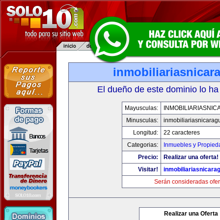
inmobiliariasnica
El dueño de este dominio lo ha
Mayusculas:
INMOBILIARIASNI
Minusculas:
inmobiliariasnicara
Longitud:
22 caracteres
Categorias:
Inmuebles y Propied
Precio:
Realizar una oferta!
Visitar!
inmobiliariasnicar
Serán consideradas ofer
Realizar una Oferta