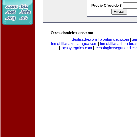
Precio Ofrecido $
Otros dominios en venta:
deslizador.com
|
blogfamosos.com
|
gu
inmobiliariasnicaragua.com
|
inmobiliariashondura
|
joyasyregalos.com
|
tecnologiayseguridad.co