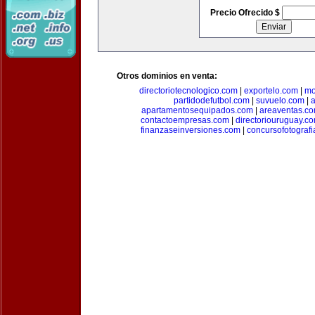
Precio Ofrecido $
Otros dominios en venta:
directoriotecnologico.com
|
exportelo.com
|
mo
partidodefutbol.com
|
suvuelo.com
|
a
apartamentosequipados.com
|
areaventas.c
contactoempresas.com
|
directoriouruguay.c
finanzaseinversiones.com
|
concursofotograf