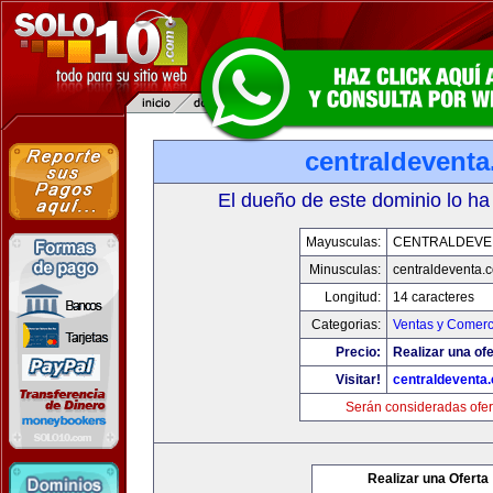
centraldevent
El dueño de este dominio lo ha
Mayusculas:
CENTRALDEVE
Minusculas:
centraldeventa.
Longitud:
14 caracteres
Categorias:
Ventas y Comerc
Precio:
Realizar una ofe
Visitar!
centraldeventa
Serán consideradas ofer
Realizar una Oferta