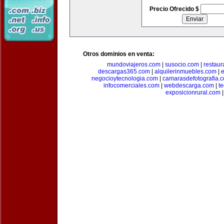
Precio Ofrecido $
Otros dominios en venta:
mundoviajeros.com
|
susocio.com
|
restaur
descargas365.com
|
alquilerinmuebles.com
|
e
negocioytecnologia.com
|
camarasdefotografia.
infocomerciales.com
|
webdescarga.com
|
t
exposicionrural.com
|