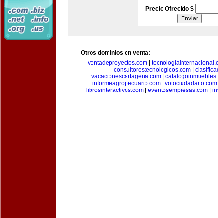
Precio Ofrecido $
Otros dominios en venta:
ventadeproyectos.com
|
tecnologiainternacional
consultorestecnologicos.com
|
clasific
vacacionescartagena.com
|
catalogoinmuebles
informeagropecuario.com
|
votociudadano.com
librosinteractivos.com
|
eventosempresas.com
|
in