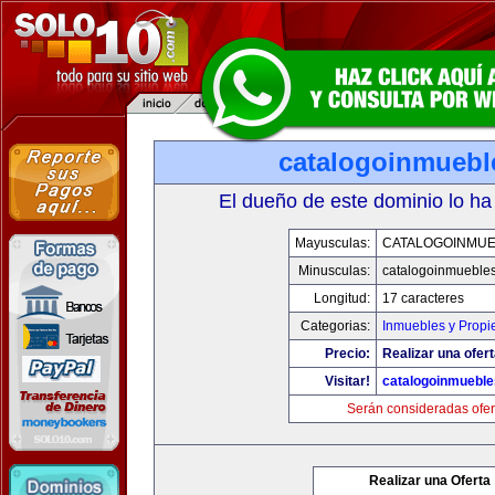
catalogoinmuebl
El dueño de este dominio lo ha
Mayusculas:
CATALOGOINMU
Minusculas:
catalogoinmueble
Longitud:
17 caracteres
Categorias:
Inmuebles y Prop
Precio:
Realizar una ofert
Visitar!
catalogoinmuebl
Serán consideradas ofer
Realizar una Oferta