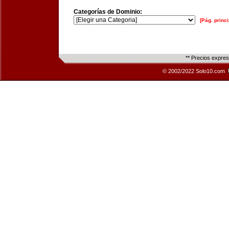
Categorías de Dominio:
[Pág. princi
** Precios expre
© 2002/2022 Solo10.com