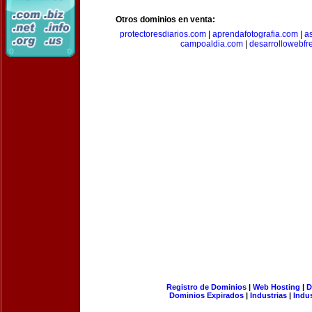
Otros dominios en venta:
protectoresdiarios.com
|
aprendafotografia.com
|
a
campoaldia.com
|
desarrollowebfr
Registro de Dominios
|
Web Hosting
|
D
Dominios Expirados
|
Industrias
|
Indu