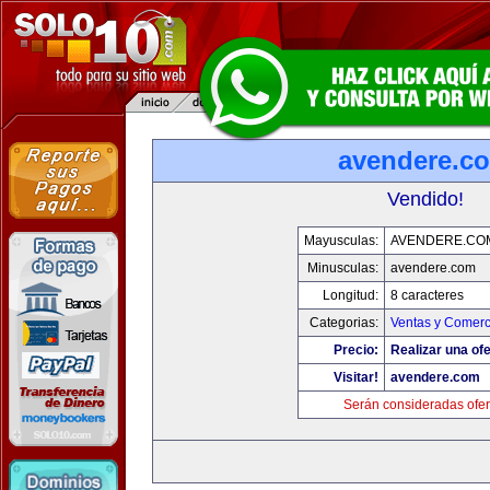
avendere.c
Vendido!
Mayusculas:
AVENDERE.CO
Minusculas:
avendere.com
Longitud:
8 caracteres
Categorias:
Ventas y Comerc
Precio:
Realizar una ofe
Visitar!
avendere.com
Serán consideradas ofer