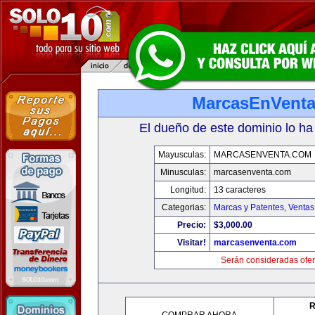
MarcasEnVent
El dueño de este dominio lo ha
Mayusculas:
MARCASENVENTA.COM
Minusculas:
marcasenventa.com
Longitud:
13 caracteres
Categorias:
Marcas y Patentes
,
Ventas
Precio:
$3,000.00
Visitar!
marcasenventa.com
Serán consideradas ofer
R