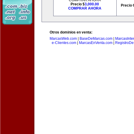
COMPRAR AHORA
Precio $
3,000.00
Precio 
COMPRAR AHORA
Otros dominios en venta:
MarcasWeb.com
|
BaseDeMarcas.com
|
MarcasInte
e-Clientes.com
|
MarcasEnVenta.com
|
RegistroD