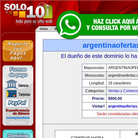
argentinaofert
El dueño de este dominio lo ha
Mayusculas:
ARGENTINAOFE
Minusculas:
argentinaofertas
Longitud:
16 caracteres
Categorias:
Ventas y Comerci
Precio:
$900.00
Visitar!
argentinaoferta
Serán consideradas ofer
R