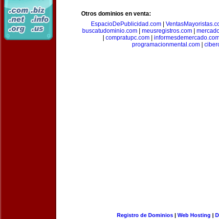
Otros dominios en venta:
EspacioDePublicidad.com
|
VentasMayoristas.
buscatudominio.com
|
meusregistros.com
|
mercad
|
compratupc.com
|
informesdemercado.co
programacionmental.com
|
ciber
Registro de Dominios
|
Web Hosting
|
D