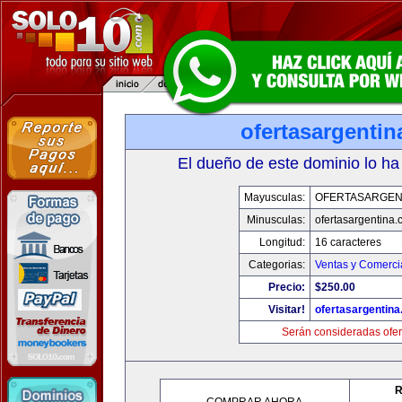
ofertasargenti
El dueño de este dominio lo ha
Mayusculas:
OFERTASARGEN
Minusculas:
ofertasargentina
Longitud:
16 caracteres
Categorias:
Ventas y Comerci
Precio:
$250.00
Visitar!
ofertasargentin
Serán consideradas ofer
R