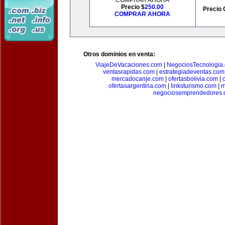
COMPRAR AHORA
Precio $
250.00
Precio 
COMPRAR AHORA
Otros dominios en venta:
ViajeDeVacaciones.com
|
NegociosTecnologia
ventasrapidas.com
|
estrategiadeventas.com
mercadocanje.com
|
ofertasbolivia.com
|
ofertasargentina.com
|
linksturismo.com
|
m
negociosemprendedores.