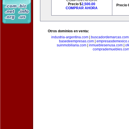
COMPRAR AHORA
Precio $
2,500.00
Precio 
COMPRAR AHORA
Otros dominios en venta:
industria-argentina.com
|
buscadordemarcas.com
basedeempresas.com
|
empresasdemexico.
suinmobiliaria.com
|
inmueblesenusa.com
|
of
comprademuebles.co