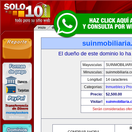
suinmobiliari
El dueño de este dominio lo ha
Mayusculas:
SUINMOBILIAR
Minusculas:
suinmobiliaria.
Longitud:
14 caracteres
Categorias:
Inmuebles y Pr
Precio:
$2,500.00
Visitar!
suinmobiliaria
Serán consideradas ofer
R