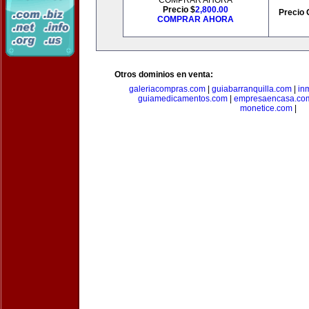
COMPRAR AHORA
Precio $
2,800.00
Precio 
COMPRAR AHORA
Otros dominios en venta:
galeriacompras.com
|
guiabarranquilla.com
|
in
guiamedicamentos.com
|
empresaencasa.co
monetice.com
|