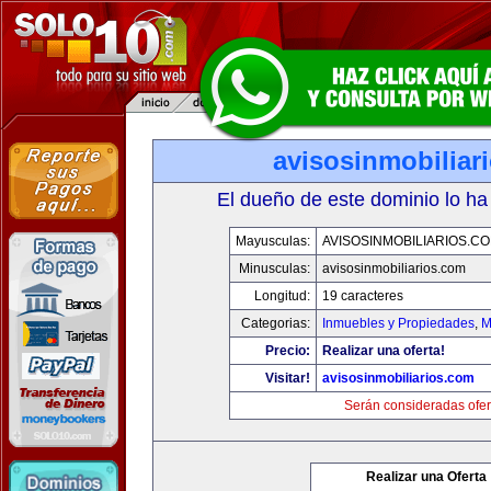
avisosinmobiliar
El dueño de este dominio lo ha
Mayusculas:
AVISOSINMOBILIARIOS.C
Minusculas:
avisosinmobiliarios.com
Longitud:
19 caracteres
Categorias:
Inmuebles y Propiedades
,
M
Precio:
Realizar una oferta!
Visitar!
avisosinmobiliarios.com
Serán consideradas ofer
Realizar una Oferta