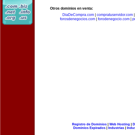
Otros dominios en venta:
DiaDeCompra.com
|
compratuservidor.com
forosdenegocios.com
|
forodenegocio.com
|
p
Registro de Dominios
|
Web Hosting
|
D
Dominios Expirados
|
Industrias
|
Indu