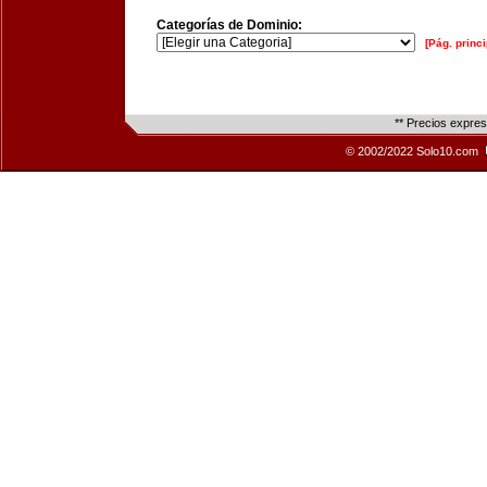
Categorías de Dominio:
[Pág. princi
** Precios expre
© 2002/2022 Solo10.com