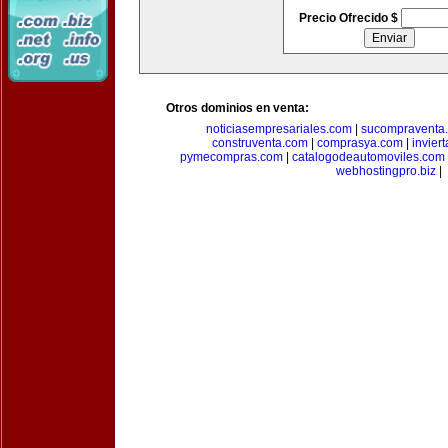
Precio Ofrecido $
Otros dominios en venta:
noticiasempresariales.com
|
sucompraventa
construventa.com
|
comprasya.com
|
invier
pymecompras.com
|
catalogodeautomoviles.com
webhostingpro.biz
|