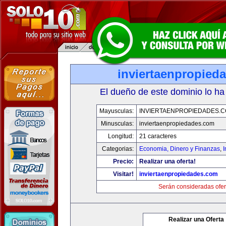
inviertaenpropied
El dueño de este dominio lo ha
Mayusculas:
INVIERTAENPROPIEDADES.
Minusculas:
inviertaenpropiedades.com
Longitud:
21 caracteres
Categorias:
Economia, Dinero y Finanzas
,
Precio:
Realizar una oferta!
Visitar!
inviertaenpropiedades.com
Serán consideradas ofer
Realizar una Oferta