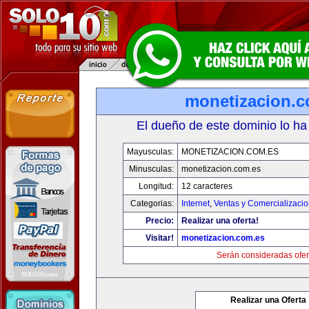
monetizacion.c
El dueño de este dominio lo ha
Mayusculas:
MONETIZACION.COM.ES
Minusculas:
monetizacion.com.es
Longitud:
12 caracteres
Categorias:
Internet
,
Ventas y Comercializaci
Precio:
Realizar una oferta!
Visitar!
monetizacion.com.es
Serán consideradas ofer
Realizar una Oferta