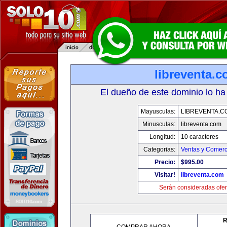
libreventa.
El dueño de este dominio lo ha
Mayusculas:
LIBREVENTA.C
Minusculas:
libreventa.com
Longitud:
10 caracteres
Categorias:
Ventas y Comerc
Precio:
$995.00
Visitar!
libreventa.com
Serán consideradas ofer
R