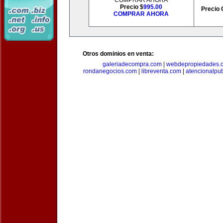
COMPRAR AHORA
Precio $
995.00
Precio 
COMPRAR AHORA
Otros dominios en venta:
galeriadecompra.com
|
webdepropiedades.
rondanegocios.com
|
libreventa.com
|
atencionalpu